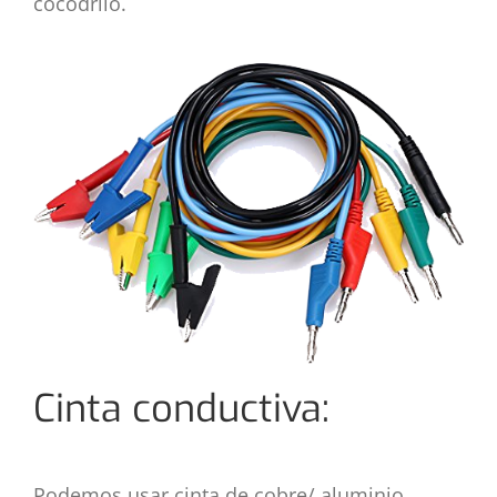
cocodrilo.
Cinta conductiva:
Podemos usar cinta de cobre/ aluminio