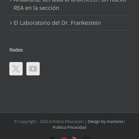
REA en la sección
El Laboratorio del Dr. Frankestein
Redes:
© Copyright -
2026 Echidna Educación |
Design by maclares
|
Politica Privacidad
X
YouTube
Rss
Correo