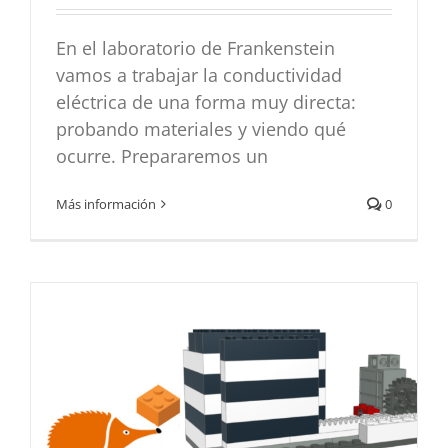
En el laboratorio de Frankenstein
vamos a trabajar la conductividad
eléctrica de una forma muy directa:
probando materiales y viendo qué
ocurre. Prepararemos un
Caja fuerte
Más información
0
Bloques de construcción
Didáctica
Proyectos