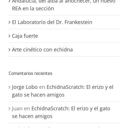
Andalucía, del alba al anochecer, un nuevo
REA en la sección
El Laboratorio del Dr. Frankestein
Caja fuerte
Arte cinético con echidna
Comentarios recientes
Jorge Lobo
en
EchidnaScratch: El erizo y el
gato se hacen amigos
Juan
en
EchidnaScratch: El erizo y el gato
se hacen amigos