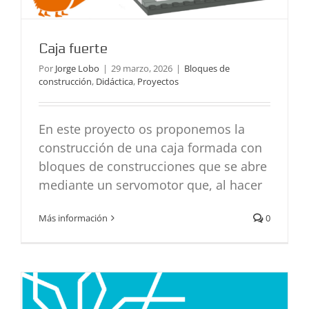
Caja fuerte
Por
Jorge Lobo
|
29 marzo, 2026
|
Bloques de
construcción
,
Didáctica
,
Proyectos
En este proyecto os proponemos la
construcción de una caja formada con
bloques de construcciones que se abre
mediante un servomotor que, al hacer
Arte cinético con echidna
Didáctica
Proyectos
Más información
0