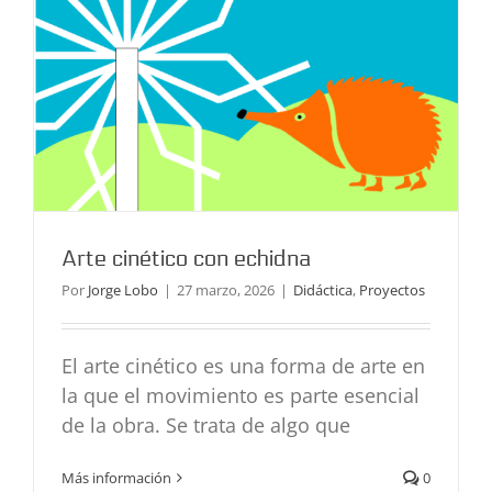
Arte cinético con echidna
Por
Jorge Lobo
|
27 marzo, 2026
|
Didáctica
,
Proyectos
El arte cinético es una forma de arte en
la que el movimiento es parte esencial
de la obra. Se trata de algo que
Coche Teledirigido con el joystick
Más información
0