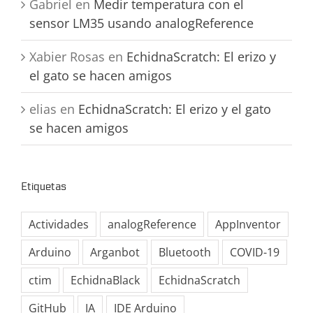
Gabriel
en
Medir temperatura con el
sensor LM35 usando analogReference
Xabier Rosas
en
EchidnaScratch: El erizo y
el gato se hacen amigos
elias
en
EchidnaScratch: El erizo y el gato
se hacen amigos
Etiquetas
Actividades
analogReference
AppInventor
Arduino
Arganbot
Bluetooth
COVID-19
ctim
EchidnaBlack
EchidnaScratch
GitHub
IA
IDE Arduino