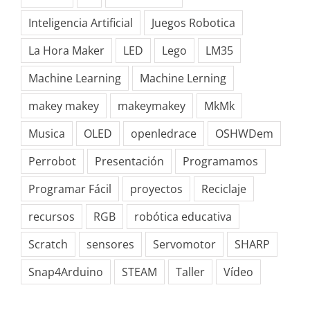
Inteligencia Artificial
Juegos Robotica
La Hora Maker
LED
Lego
LM35
Machine Learning
Machine Lerning
makey makey
makeymakey
MkMk
Musica
OLED
openledrace
OSHWDem
Perrobot
Presentación
Programamos
Programar Fácil
proyectos
Reciclaje
recursos
RGB
robótica educativa
Scratch
sensores
Servomotor
SHARP
Snap4Arduino
STEAM
Taller
Vídeo