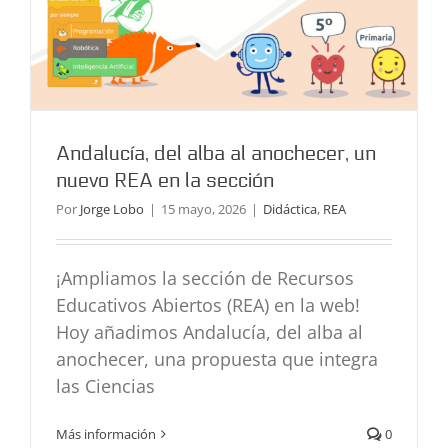
Andalucía, del alba al anochecer, un
nuevo REA en la sección
Por
Jorge Lobo
|
15 mayo, 2026
|
Didáctica
,
REA
¡Ampliamos la sección de Recursos
Educativos Abiertos (REA) en la web!
Hoy añadimos Andalucía, del alba al
anochecer, una propuesta que integra
El Laboratorio del Dr. Frankestein
las Ciencias
Didáctica
Proyectos
Más información
0