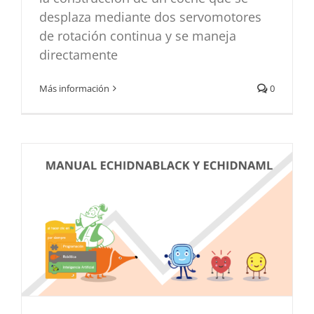
desplaza mediante dos servomotores
de rotación continua y se maneja
directamente
Manual de EchidnaBlack2 y EchidnaML
Más información
0
Didáctica
Hardware
Noticias
Programación