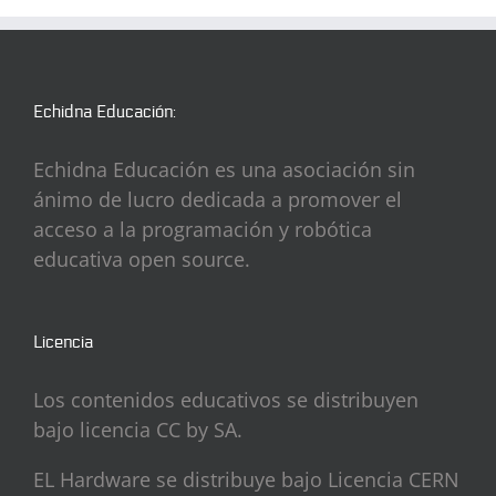
Echidna Educación:
Echidna Educación es una asociación sin
ánimo de lucro dedicada a promover el
acceso a la programación y robótica
educativa open source.
Licencia
Los contenidos educativos se distribuyen
bajo licencia CC by SA.
EL Hardware se distribuye bajo Licencia CERN