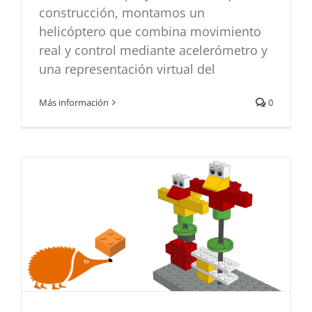
construcción, montamos un
helicóptero que combina movimiento
real y control mediante acelerómetro y
una representación virtual del
Echidna y construcciones: Estatuas
musicales
Más información
0
Bloques de construcción
Didáctica
Programación
Proyectos