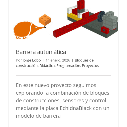
Barrera automática
Por
Jorge Lobo
|
14 enero, 2026
|
Bloques de
construcción
,
Didáctica
,
Programación
,
Proyectos
En este nuevo proyecto seguimos
explorando la combinación de bloques
de construcciones, sensores y control
mediante la placa EchidnaBlack con un
modelo de barrera
Helicóptero con acelerómetro