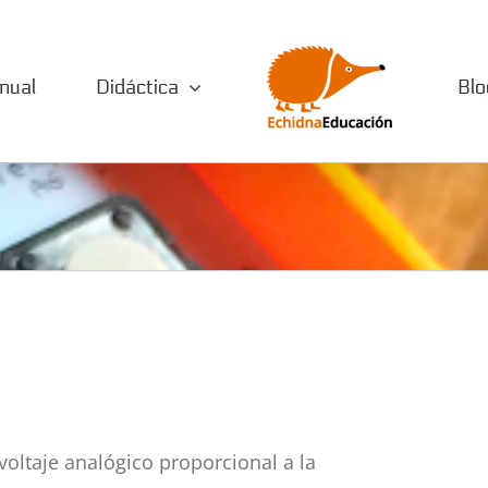
nual
Didáctica
Blo
oltaje analógico proporcional a la