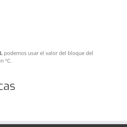
L
podemos usar el valor del bloque del
n ºC.
cas