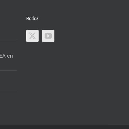
Redes:
EA en