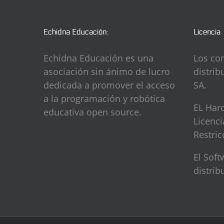
Echidna Educación:
Licencia
Echidna Educación es una
Los co
asociación sin ánimo de lucro
distrib
dedicada a promover el acceso
SA.
a la programación y robótica
EL Hard
educativa open source.
Licenc
Restric
El Sof
distrib