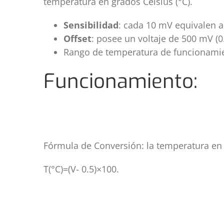
temperatura en grados Celsius (°C).
Sensibilidad
: cada 10 mV equivalen a
Offset
: posee un voltaje de 500 mV (0
Rango de temperatura de funcionami
Funcionamiento:
Fórmula de Conversión: la temperatura en 
T(°C)=(V- 0.5)×100.