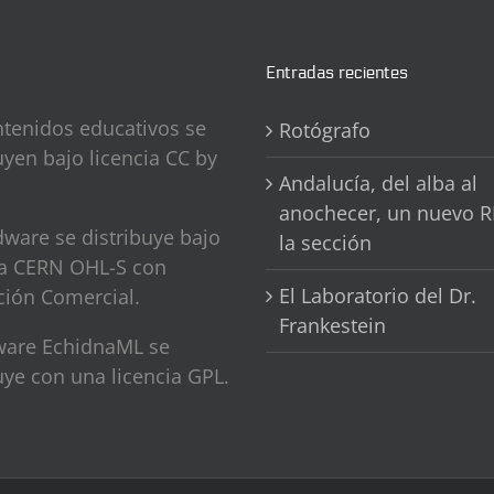
Entradas recientes
ntenidos educativos se
Rotógrafo
uyen bajo licencia CC by
Andalucía, del alba al
anochecer, un nuevo R
ware se distribuye bajo
la sección
ia CERN OHL-S con
El Laboratorio del Dr.
ción Comercial.
Frankestein
tware EchidnaML se
uye con una licencia GPL.