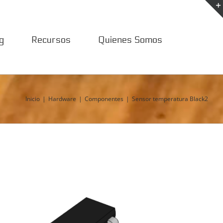
g
Recursos
Quienes Somos
Inicio
Hardware
Componentes
Sensor temperatura Black2