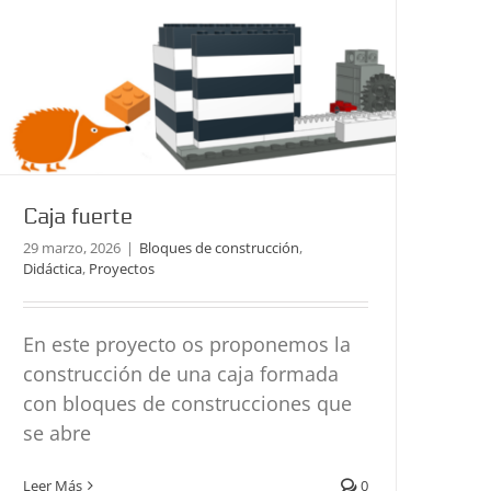
Caja fuerte
29 marzo, 2026
|
Bloques de construcción
,
Didáctica
,
Proyectos
En este proyecto os proponemos la
construcción de una caja formada
con bloques de construcciones que
se abre
Coche Teledirigido con el joystick
Leer Más
0