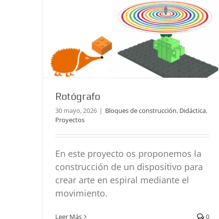
Rotógrafo
30 mayo, 2026
|
Bloques de construcción
,
Didáctica
,
Proyectos
En este proyecto os proponemos la
construcción de un dispositivo para
crear arte en espiral mediante el
movimiento.
Arte cinético con echidna
Didáctica
Proyectos
Leer Más
0