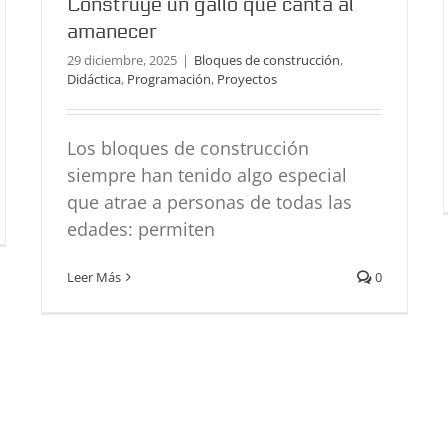
Construye un gallo que canta al
amanecer
29 diciembre, 2025
|
Bloques de construcción
,
Didáctica
,
Programación
,
Proyectos
Los bloques de construcción
siempre han tenido algo especial
que atrae a personas de todas las
edades: permiten
Leer Más
0