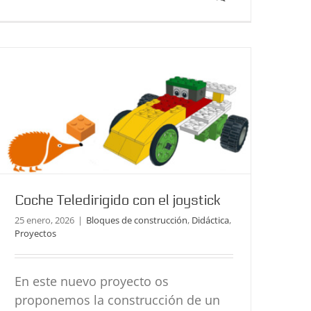
Bloques de construcción
Didáctica
Proyectos
Coche Teledirigido con el joystick
25 enero, 2026
|
Bloques de construcción
,
Didáctica
,
Proyectos
En este nuevo proyecto os
proponemos la construcción de un