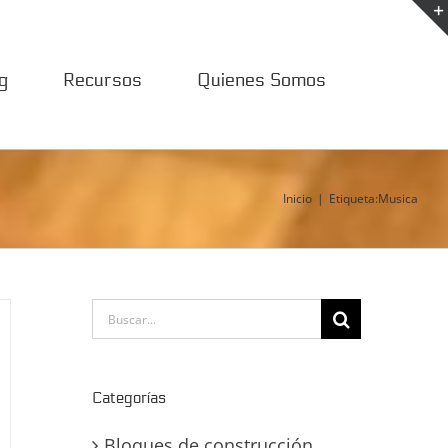
g
Recursos
Quienes Somos
Inicio
Etiqueta:
Musica
Buscar:
Categorías
Bloques de construcción