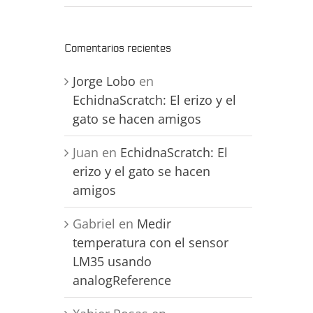
Comentarios recientes
Jorge Lobo
en
EchidnaScratch: El erizo y el
gato se hacen amigos
Juan
en
EchidnaScratch: El
erizo y el gato se hacen
amigos
Gabriel
en
Medir
temperatura con el sensor
LM35 usando
analogReference