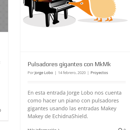
Pulsadores gigantes con MkMk
Por
Jorge Lobo
|
14 febrero, 2020
|
Proyectos
En esta entrada Jorge Lobo nos cuenta
como hacer un piano con pulsadores
gigantes usando las entradas Makey
0
Makey de EchidnaShield.
Más información
0