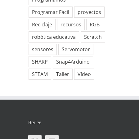
Programar Fácil
proyectos
Reciclaje
recursos
RGB
robótica educativa
Scratch
sensores
Servomotor
SHARP
Snap4Arduino
STEAM
Taller
Vídeo
Redes: