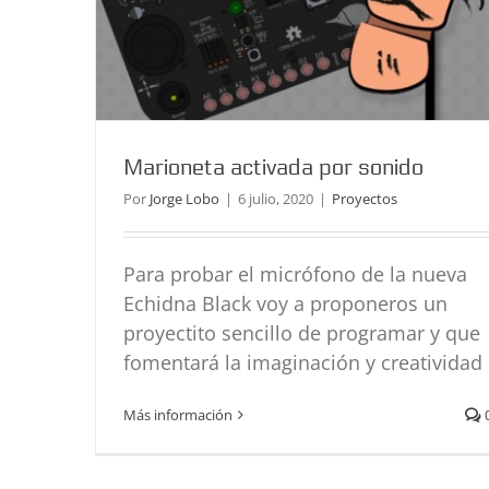
Marioneta activada por sonido
Por
Jorge Lobo
|
6 julio, 2020
|
Proyectos
Para probar el micrófono de la nueva
Echidna Black voy a proponeros un
proyectito sencillo de programar y que
fomentará la imaginación y creatividad
Más información