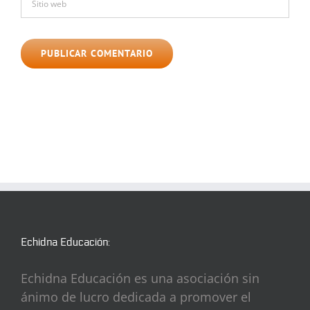
Echidna Educación:
Echidna Educación es una asociación sin
ánimo de lucro dedicada a promover el