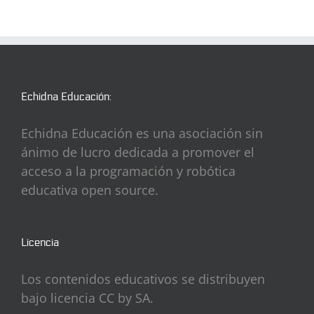
Echidna Educación:
Echidna Educación es una asociación sin
ánimo de lucro dedicada a promover el
acceso a la programación y robótica
educativa open source.
Licencia
Los contenidos educativos se distribuyen
bajo licencia CC by SA.