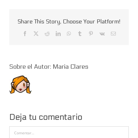
Share This Story, Choose Your Platform!
Facebook
X
Reddit
LinkedIn
WhatsApp
Tumblr
Pinterest
Vk
Correo
electrónico
Sobre el Autor:
Maria Clares
Deja tu comentario
Comentar