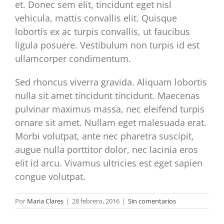
et. Donec sem elit, tincidunt eget nisl
vehicula, mattis convallis elit. Quisque
lobortis ex ac turpis convallis, ut faucibus
ligula posuere. Vestibulum non turpis id est
ullamcorper condimentum.
Sed rhoncus viverra gravida. Aliquam lobortis
nulla sit amet tincidunt tincidunt. Maecenas
pulvinar maximus massa, nec eleifend turpis
ornare sit amet. Nullam eget malesuada erat.
Morbi volutpat, ante nec pharetra suscipit,
augue nulla porttitor dolor, nec lacinia eros
elit id arcu. Vivamus ultricies est eget sapien
congue volutpat.
Por
Maria Clares
|
28 febrero, 2016
|
Sin comentarios