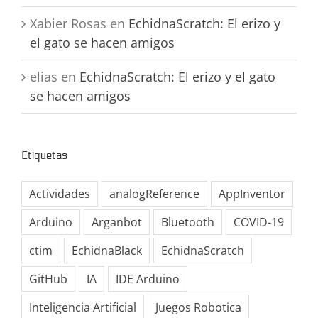
Xabier Rosas
en
EchidnaScratch: El erizo y
el gato se hacen amigos
elias
en
EchidnaScratch: El erizo y el gato
se hacen amigos
Etiquetas
Actividades
analogReference
AppInventor
Arduino
Arganbot
Bluetooth
COVID-19
ctim
EchidnaBlack
EchidnaScratch
GitHub
IA
IDE Arduino
Inteligencia Artificial
Juegos Robotica