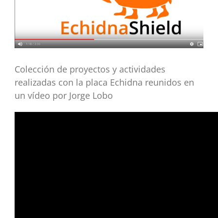
Colección de proyectos y actividades
realizadas con la placa Echidna reunidos en
un vídeo por Jorge Lobo