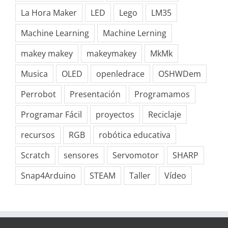
La Hora Maker
LED
Lego
LM35
Machine Learning
Machine Lerning
makey makey
makeymakey
MkMk
Musica
OLED
openledrace
OSHWDem
Perrobot
Presentación
Programamos
Programar Fácil
proyectos
Reciclaje
recursos
RGB
robótica educativa
Scratch
sensores
Servomotor
SHARP
Snap4Arduino
STEAM
Taller
Vídeo